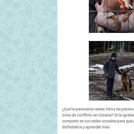
¿Qué te parecieron estas fotos de perso
zona de conflicto en Ucrania? Si te gusta
compartir en tus redes sociales para qu
disfrutarlos y aprender más.