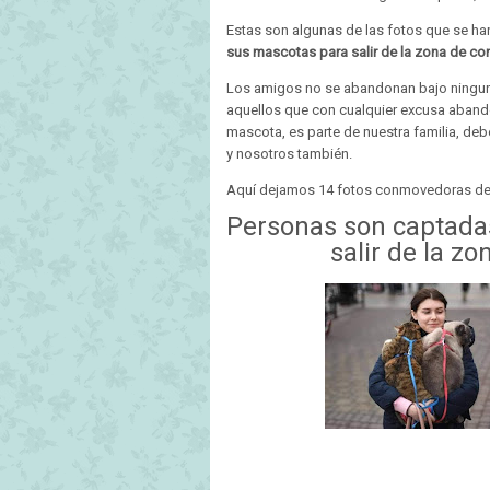
Estas son algunas de las fotos que se han
sus mascotas para salir de la zona de con
Los amigos no se abandonan bajo ninguna
aquellos que con cualquier excusa aband
mascota, es parte de nuestra familia, de
y nosotros también.
Aquí dejamos 14 fotos conmovedoras de p
Personas son captada
salir de la zo