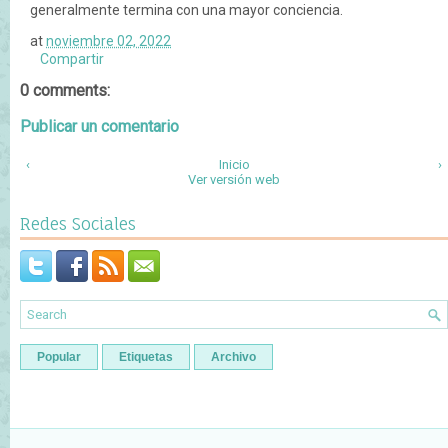
generalmente termina con una mayor conciencia.
at
noviembre 02, 2022
Compartir
0 comments:
Publicar un comentario
‹
Inicio
›
Ver versión web
Redes Sociales
Popular
Etiquetas
Archivo