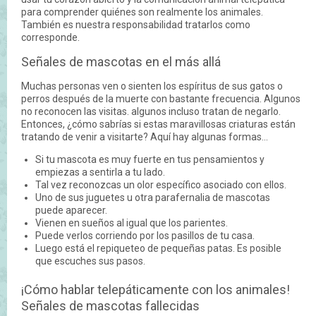
para comprender quiénes son realmente los animales.
También es nuestra responsabilidad tratarlos como
corresponde.
Señales de mascotas en el más allá
Muchas personas ven o sienten los espíritus de sus gatos o
perros después de la muerte con bastante frecuencia. Algunos
no reconocen las visitas. algunos incluso tratan de negarlo.
Entonces, ¿cómo sabrías si estas maravillosas criaturas están
tratando de venir a visitarte? Aquí hay algunas formas...
Si tu mascota es muy fuerte en tus pensamientos y
empiezas a sentirla a tu lado.
Tal vez reconozcas un olor específico asociado con ellos.
Uno de sus juguetes u otra parafernalia de mascotas
puede aparecer.
Vienen en sueños al igual que los parientes.
Puede verlos corriendo por los pasillos de tu casa.
Luego está el repiqueteo de pequeñas patas. Es posible
que escuches sus pasos.
¡Cómo hablar telepáticamente con los animales!
Señales de mascotas fallecidas