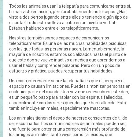
Todos los animales usan la telepatía para comunicarse entre sí.
Lo has visto en acción, pero probablemente no lo sepas. ¿Has
visto a dos perros jugando entre ellos o teniendo algún tipo de
disputa? Todo esto se lleva a cabo en un nivel no verbal.
Estaban hablando entre ellos telepáticamente.
Nosotros también somos capaces de comunicarnos
telepáticamente. Es una de las muchas habilidades psíquicas
con las que todas las personas nacen. Lamentablemente, la
mayoría de nosotros estamos socializados hasta el punto de
que este don se vuelve inactivo a medida que aprendemos a
usar el habla y comprender palabras. Pero con un poco de
esfuerzo y práctica, puedes recuperar tus habilidades.
Una cosa interesante sobre la telepatía es que el tiempo y el
espacio no causan limitaciones. Puedes sintonizar personas en
cualquier parte del mundo. Una vez que redescubres este don,
es un pequeño paso para hablar con los espíritus fallecidos,
especialmente con los seres queridos que han fallecido. Esto
también incluye animales, especialmente mascotas.
Los animales tienen el deseo de hacerse conscientes de ti, de
ser escuchados. Los comunicadores de animales pueden ser
una fuente para obtener una comprensión más profunda de
los amigos animales, tanto vivos como fallecidos, que