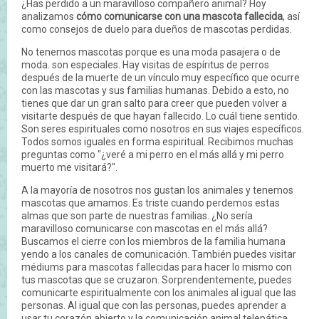
¿Has perdido a un maravilloso compañero animal? Hoy
analizamos
cómo comunicarse con una mascota fallecida
, así
como consejos de duelo para dueños de mascotas perdidas.
No tenemos mascotas porque es una moda pasajera o de
moda. son especiales. Hay visitas de espíritus de perros
después de la muerte de un vínculo muy específico que ocurre
con las mascotas y sus familias humanas. Debido a esto, no
tienes que dar un gran salto para creer que pueden volver a
visitarte después de que hayan fallecido. Lo cuál tiene sentido.
Son seres espirituales como nosotros en sus viajes específicos.
Todos somos iguales en forma espiritual. Recibimos muchas
preguntas como "¿veré a mi perro en el más allá y mi perro
muerto me visitará?".
A la mayoría de nosotros nos gustan los animales y tenemos
mascotas que amamos. Es triste cuando perdemos estas
almas que son parte de nuestras familias. ¿No sería
maravilloso comunicarse con mascotas en el más allá?
Buscamos el cierre con los miembros de la familia humana
yendo a los canales de comunicación. También puedes visitar
médiums para mascotas fallecidas para hacer lo mismo con
tus mascotas que se cruzaron. Sorprendentemente, puedes
comunicarte espiritualmente con los animales al igual que las
personas. Al igual que con las personas, puedes aprender a
usar tu corazón abierto y la comunicación animal telepática